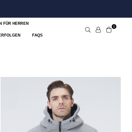
N FÜR HERREN
0
ERFOLGEN
FAQS