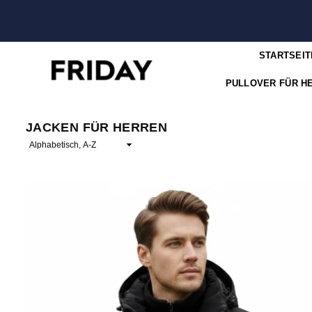
STARTSEIT
PULLOVER FÜR H
FRIDAY
JACKEN FÜR HERREN
Sortieren