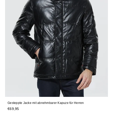
Gesteppte Jacke mit abnehmbarer Kapuze für Herren
Normaler
€69,95
Preis