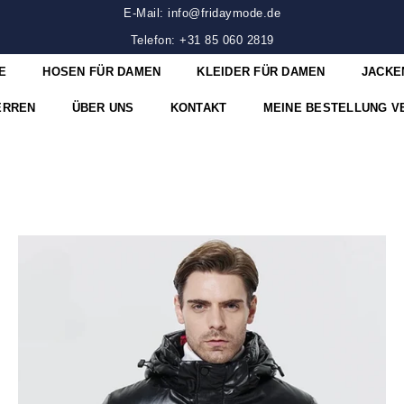
E-Mail: info@fridaymode.de
Telefon: +31 85 060 2819
E
HOSEN FÜR DAMEN
KLEIDER FÜR DAMEN
JACKE
ERREN
ÜBER UNS
KONTAKT
MEINE BESTELLUNG V