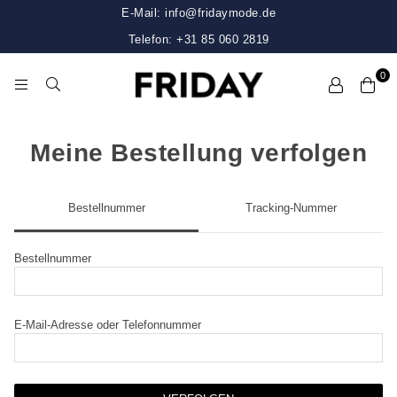
E-Mail: info@fridaymode.de
Telefon: +31 85 060 2819
0
FRIDAY
Meine Bestellung verfolgen
Bestellnummer
Tracking-Nummer
Bestellnummer
E-Mail-Adresse oder Telefonnummer