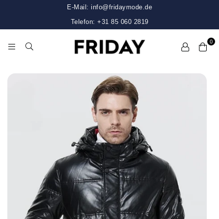
E-Mail: info@fridaymode.de
Telefon: +31 85 060 2819
0
FRIDAY