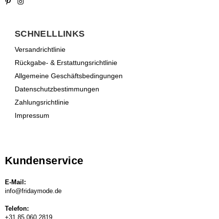
Pinterest
Instagram
SCHNELLLINKS
Versandrichtlinie
Rückgabe- & Erstattungsrichtlinie
Allgemeine Geschäftsbedingungen
Datenschutzbestimmungen
Zahlungsrichtlinie
Impressum
Kundenservice
E-Mail:
info@fridaymode.de
Telefon:
+31 85 060 2819