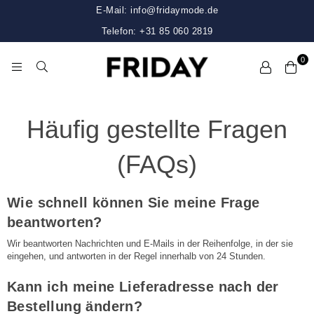
E-Mail: info@fridaymode.de
Telefon: +31 85 060 2819
0
FRIDAY
Häufig gestellte Fragen
(FAQs)
Wie schnell können Sie meine Frage
beantworten?
Wir beantworten Nachrichten und E-Mails in der Reihenfolge, in der sie
eingehen, und antworten in der Regel innerhalb von 24 Stunden.
Kann ich meine Lieferadresse nach der
Bestellung ändern?