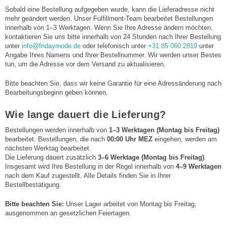
Sobald eine Bestellung aufgegeben wurde, kann die Lieferadresse nicht
mehr geändert werden. Unser Fulfillment-Team bearbeitet Bestellungen
innerhalb von 1–3 Werktagen. Wenn Sie Ihre Adresse ändern möchten,
kontaktieren Sie uns bitte innerhalb von 24 Stunden nach Ihrer Bestellung
unter
info@fridaymode.de
oder telefonisch unter
+31 85 060 2819
unter
Angabe Ihres Namens und Ihrer Bestellnummer. Wir werden unser Bestes
tun, um die Adresse vor dem Versand zu aktualisieren.
Bitte beachten Sie, dass wir keine Garantie für eine Adressänderung nach
Bearbeitungsbeginn geben können.
Wie lange dauert die Lieferung?
Bestellungen werden innerhalb von
1–3 Werktagen (Montag bis Freitag)
bearbeitet. Bestellungen, die nach
00:00 Uhr MEZ
eingehen, werden am
nächsten Werktag bearbeitet.
Die Lieferung dauert zusätzlich
3–6 Werktage (Montag bis Freitag)
.
Insgesamt wird Ihre Bestellung in der Regel innerhalb von
4–9 Werktagen
nach dem Kauf zugestellt. Alle Details finden Sie in Ihrer
Bestellbestätigung.
Bitte beachten Sie:
Unser Lager arbeitet von Montag bis Freitag,
ausgenommen an gesetzlichen Feiertagen.