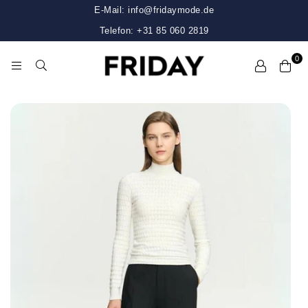
E-Mail: info@fridaymode.de
Telefon: +31 85 060 2819
0
FRIDAY